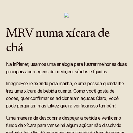
MRV numa xícara de
chá
Na InPlanet, usamos uma analogia para ilustrar melhor as duas
principais abordagens de medição: sólidos e líquidos.
Imagine-se relaxando pela manhã, e uma pessoa querida lhe
traz uma xícara de bebida quente. Como você gosta de
doces, quer confirmar se adicionaram açúcar. Claro, você
pode perguntar, mas talvez queira verificar isso também!
Uma maneira de descobrir é despejar a bebida e verificar o
fundo da xícara para ver se há algum açúcar não dissolvido
restante. Isso lhe dá uma ideia aproximada do teor de açúcar,