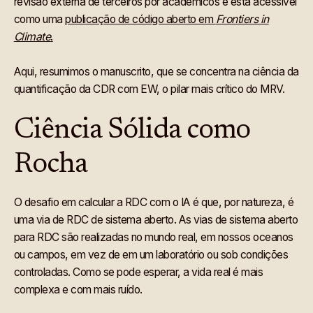
revisão externa de terceiros por acadêmicos e está acessível
como uma
publicação de código aberto em
Frontiers in
Climate
.
Aqui, resumimos o manuscrito, que se concentra na ciência da
quantificação da CDR com EW, o pilar mais crítico do MRV.
Ciência Sólida como
Rocha
O desafio em calcular a RDC com o IA é que, por natureza, é
uma via de RDC de sistema aberto. As vias de sistema aberto
para RDC são realizadas no mundo real, em nossos oceanos
ou campos, em vez de em um laboratório ou sob condições
controladas. Como se pode esperar, a vida real é mais
complexa e com mais ruído.