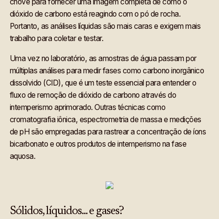
chove para fornecer uma imagem completa de como o
dióxido de carbono está reagindo com o pó de rocha.
Portanto, as análises líquidas são mais caras e exigem mais
trabalho para coletar e testar.
Uma vez no laboratório, as amostras de água passam por
múltiplas análises para medir fases como carbono inorgânico
dissolvido (CID), que é um teste essencial para entender o
fluxo de remoção de dióxido de carbono através do
intemperismo aprimorado. Outras técnicas como
cromatografia iônica, espectrometria de massa e medições
de pH são empregadas para rastrear a concentração de íons
bicarbonato e outros produtos de intemperismo na fase
aquosa.
Sólidos, líquidos... e gases?