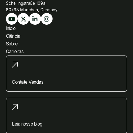
Schellingstraße 109a,
80798 München, Germany
Início
Ciência
Sobre
Carreiras
Contate Vendas
Leia nosso blog