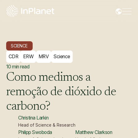
SCIENCE
CDR
ERW
MRV
Science
10
min read
Como
medimos
a
remoção
de
dióxido
de
carbono?
Christina Larkin
Head of Science & Research
Philipp Swoboda
Matthew Clarkson