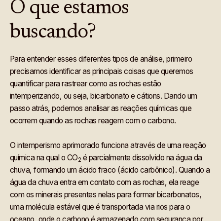
O que estamos
buscando?
Para entender esses diferentes tipos de análise, primeiro
precisamos identificar as principais coisas que queremos
quantificar para rastrear como as rochas estão
intemperizando, ou seja, bicarbonato e cátions. Dando um
passo atrás, podemos analisar as reações químicas que
ocorrem quando as rochas reagem com o carbono.
O intemperismo aprimorado funciona através de uma reação
química na qual o CO
é parcialmente dissolvido na água da
2
chuva, formando um ácido fraco (ácido carbônico). Quando a
água da chuva entra em contato com as rochas, ela reage
com os minerais presentes nelas para formar bicarbonatos,
uma molécula estável que é transportada via rios para o
oceano, onde o carbono é armazenado com segurança por