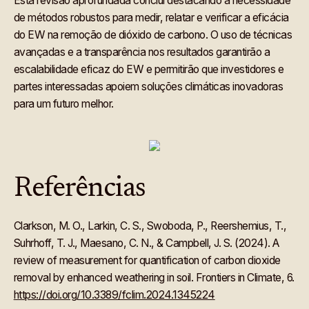
Esta revisão aprofundada conclui destacando a necessidade
de métodos robustos para medir, relatar e verificar a eficácia
do EW na remoção de dióxido de carbono. O uso de técnicas
avançadas e a transparência nos resultados garantirão a
escalabilidade eficaz do EW e permitirão que investidores e
partes interessadas apoiem soluções climáticas inovadoras
para um futuro melhor.
Referências
Clarkson, M. O., Larkin, C. S., Swoboda, P., Reershemius, T.,
Suhrhoff, T. J., Maesano, C. N., & Campbell, J. S. (2024). A
review of measurement for quantification of carbon dioxide
removal by enhanced weathering in soil. Frontiers in Climate, 6.
https://doi.org/10.3389/fclim.2024.1345224