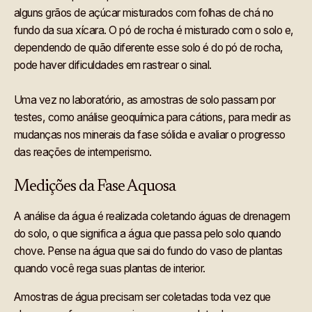
alguns grãos de açúcar misturados com folhas de chá no
fundo da sua xícara. O pó de rocha é misturado com o solo e,
dependendo de quão diferente esse solo é do pó de rocha,
pode haver dificuldades em rastrear o sinal.
Uma vez no laboratório, as amostras de solo passam por
testes, como análise geoquímica para cátions, para medir as
mudanças nos minerais da fase sólida e avaliar o progresso
das reações de intemperismo.
Medições da Fase Aquosa
A análise da água é realizada coletando águas de drenagem
do solo, o que significa a água que passa pelo solo quando
chove. Pense na água que sai do fundo do vaso de plantas
quando você rega suas plantas de interior.
Amostras de água precisam ser coletadas toda vez que