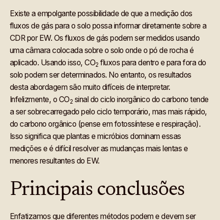
Existe a empolgante possibilidade de que a medição dos
fluxos de gás para o solo possa informar diretamente sobre a
CDR por EW. Os fluxos de gás podem ser medidos usando
uma câmara colocada sobre o solo onde o pó de rocha é
aplicado. Usando isso, CO
fluxos para dentro e para fora do
2
solo podem ser determinados. No entanto, os resultados
desta abordagem são muito difíceis de interpretar.
Infelizmente, o CO
sinal do ciclo inorgânico do carbono tende
2
a ser sobrecarregado pelo ciclo temporário, mas mais rápido,
do carbono orgânico (pense em fotossíntese e respiração).
Isso significa que plantas e micróbios dominam essas
medições e é difícil resolver as mudanças mais lentas e
menores resultantes do EW.
Principais conclusões
Enfatizamos que diferentes métodos podem e devem ser