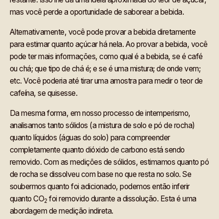
mas você perde a oportunidade de saborear a bebida.
Alternativamente, você pode provar a bebida diretamente
para estimar quanto açúcar há nela. Ao provar a bebida, você
pode ter mais informações, como qual é a bebida, se é café
ou chá; que tipo de chá é; e se é uma mistura; de onde vem;
etc. Você poderia até tirar uma amostra para medir o teor de
cafeína, se quisesse.
Da mesma forma, em nosso processo de intemperismo,
analisamos tanto sólidos (a mistura de solo e pó de rocha)
quanto líquidos (águas do solo) para compreender
completamente quanto dióxido de carbono está sendo
removido. Com as medições de sólidos, estimamos quanto pó
de rocha se dissolveu com base no que resta no solo. Se
soubermos quanto foi adicionado, podemos então inferir
quanto CO
foi removido durante a dissolução. Esta é uma
2
abordagem de medição indireta.