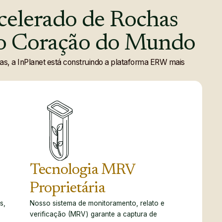
celerado
de
Rochas
o
Coração
do
Mundo
rias, a InPlanet está construindo a plataforma ERW mais
Tecnologia MRV
Proprietária
s,
Nosso sistema de monitoramento, relato e
verificação (MRV) garante a captura de