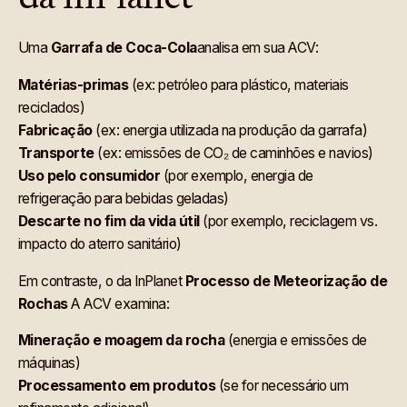
Uma
Garrafa de Coca-Cola
analisa em sua ACV:
Matérias-primas
(ex: petróleo para plástico, materiais
reciclados)
Fabricação
(ex: energia utilizada na produção da garrafa)
Transporte
(ex: emissões de CO₂ de caminhões e navios)
Uso pelo consumidor
(por exemplo, energia de
refrigeração para bebidas geladas)
Descarte no fim da vida útil
(por exemplo, reciclagem vs.
impacto do aterro sanitário)
Em contraste, o da InPlanet
Processo de Meteorização de
Rochas
A ACV examina:
Mineração e moagem da rocha
(energia e emissões de
máquinas)
Processamento em produtos
(se for necessário um