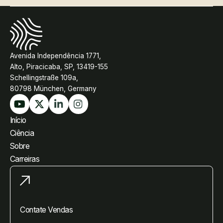
Avenida Independência 1771,
Alto, Piracicaba, SP, 13419-155
Schellingstraße 109a,
80798 München, Germany
Início
Ciência
Sobre
Carreiras
Contate Vendas