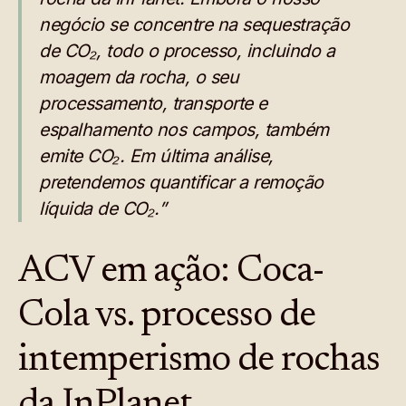
negócio se concentre na sequestração
de CO₂, todo o processo, incluindo a
moagem da rocha, o seu
processamento, transporte e
espalhamento nos campos, também
emite CO₂. Em última análise,
pretendemos quantificar a remoção
líquida de CO₂.”
ACV em ação: Coca-
Cola vs. processo de
intemperismo de rochas
da InPlanet