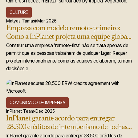
CULTURE
Matyas Tamasi
Mar 2026
Empresa com modelo remoto-primeiro:
Como a InPlanet projeta uma equipe global
que realmente funciona
Construir uma empresa 'remote-first' não se trata apenas de
permitir que as pessoas trabalhem de qualquer lugar. Requer
projetar intencionalmente como as equipes colaboram, tomam
decisões e...
COMUNICADO DE IMPRENSA
InPlanet Team
Dec 2025
InPlanet garante acordo para entregar
28.500 créditos de intemperismo de rochas
acelerado à Microsoft
InPlanet garante acordo para entregar 28.500 créditos de