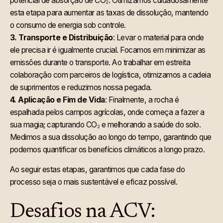
potencial de absorção de CO₂. Otimizamos cuidadosamente
esta etapa para aumentar as taxas de dissolução, mantendo
o consumo de energia sob controle.
3.
Transporte e Distribuição
: Levar o material para onde
ele precisa ir é igualmente crucial. Focamos em minimizar as
emissões durante o transporte. Ao trabalhar em estreita
colaboração com parceiros de logística, otimizamos a cadeia
de suprimentos e reduzimos nossa pegada.
4.
Aplicação e Fim de Vida
: Finalmente, a rocha é
espalhada pelos campos agrícolas, onde começa a fazer a
sua magia; capturando CO₂ e melhorando a saúde do solo.
Medimos a sua dissolução ao longo do tempo, garantindo que
podemos quantificar os benefícios climáticos a longo prazo.
Ao seguir estas etapas, garantimos que cada fase do
processo seja o mais sustentável e eficaz possível.
Desafios na ACV: