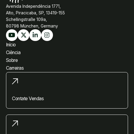
Avenida Independência 1771,
Alto, Piracicaba, SP, 13419-155
Schellingstraße 109a,
80798 München, Germany
Início
Ciência
Sobre
Carreiras
Contate Vendas