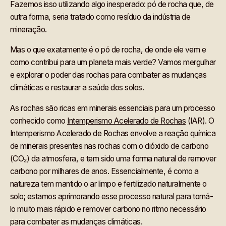
Fazemos isso utilizando algo inesperado: pó de rocha que, de
outra forma, seria tratado como resíduo da indústria de
mineração.
Mas o que exatamente é o pó de rocha, de onde ele vem e
como contribui para um planeta mais verde? Vamos mergulhar
e explorar o poder das rochas para combater as mudanças
climáticas e restaurar a saúde dos solos.
As rochas são ricas em minerais essenciais para um processo
conhecido como
Intemperismo Acelerado de Rochas
(IAR). O
Intemperismo Acelerado de Rochas envolve a reação química
de minerais presentes nas rochas com o dióxido de carbono
(CO₂) da atmosfera, e tem sido uma forma natural de remover
carbono por milhares de anos. Essencialmente, é como a
natureza tem mantido o ar limpo e fertilizado naturalmente o
solo; estamos aprimorando esse processo natural para torná-
lo muito mais rápido e remover carbono no ritmo necessário
para combater as mudanças climáticas.