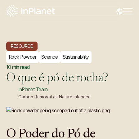
RESOURCE
Rock Powder
Science
Sustainability
10
min read
O
que
é
pó
de
rocha?
InPlanet Team
Carbon Removal as Nature Intended
O Poder do Pó de