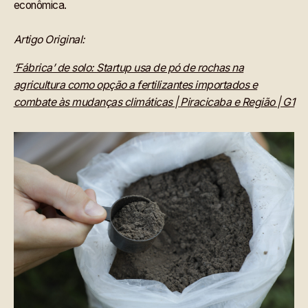
econômica.
Artigo Original:
‘Fábrica’ de solo: Startup usa de pó de rochas na
agricultura como opção a fertilizantes importados e
combate às mudanças climáticas | Piracicaba e Região | G1