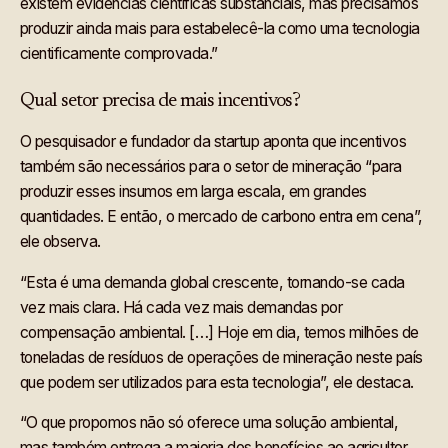
existem evidências científicas substanciais, mas precisamos
produzir ainda mais para estabelecê-la como uma tecnologia
cientificamente comprovada.”
Qual setor precisa de mais incentivos?
O pesquisador e fundador da startup aponta que incentivos
também são necessários para o setor de mineração “para
produzir esses insumos em larga escala, em grandes
quantidades. E então, o mercado de carbono entra em cena”,
ele observa.
“Esta é uma demanda global crescente, tornando-se cada
vez mais clara. Há cada vez mais demandas por
compensação ambiental. […] Hoje em dia, temos milhões de
toneladas de resíduos de operações de mineração neste país
que podem ser utilizados para esta tecnologia”, ele destaca.
“O que propomos não só oferece uma solução ambiental,
mas também entrega a maioria dos benefícios ao agricultor,