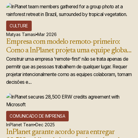
CULTURE
Matyas Tamasi
Mar 2026
Empresa com modelo remoto-primeiro:
Como a InPlanet projeta uma equipe global
que realmente funciona
Construir uma empresa 'remote-first' não se trata apenas de
permitir que as pessoas trabalhem de qualquer lugar. Requer
projetar intencionalmente como as equipes colaboram, tomam
decisões e...
COMUNICADO DE IMPRENSA
InPlanet Team
Dec 2025
InPlanet garante acordo para entregar