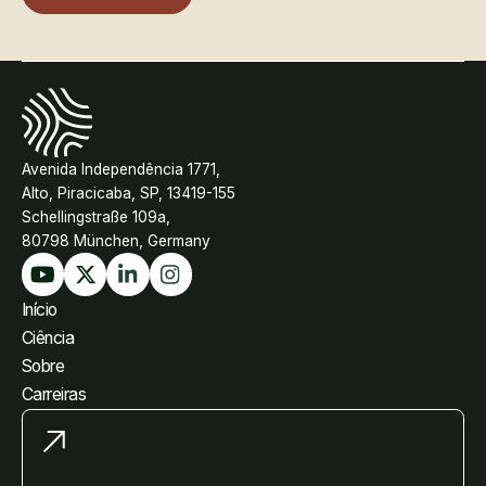
Avenida Independência 1771,
Alto, Piracicaba, SP, 13419-155
Schellingstraße 109a,
80798 München, Germany
Início
Ciência
Sobre
Carreiras