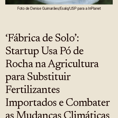
Foto de Denise Guimarães/Esalq/USP para a InPlanet
‘Fábrica de Solo’:
Startup Usa Pó de
Rocha na Agricultura
para Substituir
Fertilizantes
Importados e Combater
as Mudanças Climáticas