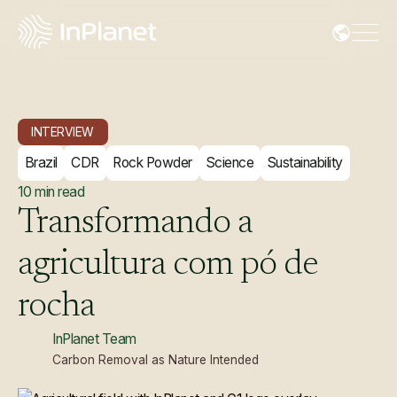
INTERVIEW
Brazil
CDR
Rock Powder
Science
Sustainability
10
min read
Transformando
a
agricultura
com
pó
de
rocha
InPlanet Team
Carbon Removal as Nature Intended