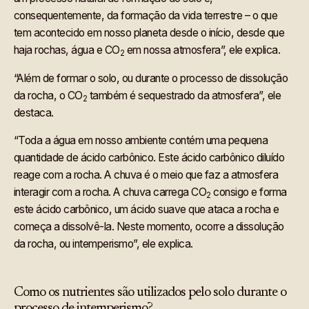
consequentemente, da formação da vida terrestre – o que
tem acontecido em nosso planeta desde o início, desde que
haja rochas, água e CO
em nossa atmosfera”, ele explica.
2
“Além de formar o solo, ou durante o processo de dissolução
da rocha, o CO
também é sequestrado da atmosfera”, ele
2
destaca.
“Toda a água em nosso ambiente contém uma pequena
quantidade de ácido carbônico. Este ácido carbônico diluído
reage com a rocha. A chuva é o meio que faz a atmosfera
interagir com a rocha. A chuva carrega CO
consigo e forma
2
este ácido carbônico, um ácido suave que ataca a rocha e
começa a dissolvê-la. Neste momento, ocorre a dissolução
da rocha, ou intemperismo”, ele explica.
Como os nutrientes são utilizados pelo solo durante o
processo de intemperismo?