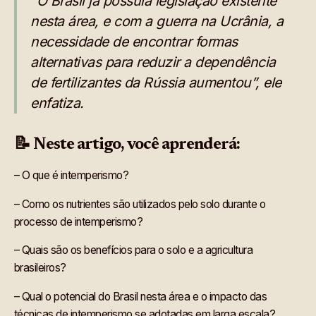
“O Brasil já possuía legislação existente
nesta área, e com a guerra na Ucrânia, a
necessidade de encontrar formas
alternativas para reduzir a dependência
de fertilizantes da Rússia aumentou”, ele
enfatiza.
📝 Neste artigo, você aprenderá:
– O que é intemperismo?
– Como os nutrientes são utilizados pelo solo durante o
processo de intemperismo?
– Quais são os benefícios para o solo e a agricultura
brasileiros?
– Qual o potencial do Brasil nesta área e o impacto das
técnicas de intemperismo se adotadas em larga escala?