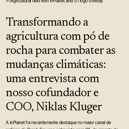
Transformando a
agricultura com pó de
rocha para combater as
mudanças climáticas:
uma entrevista com
nosso cofundador e
COO, Niklas Kluger
A InPlanet foi recentemente destaque no maior canal de