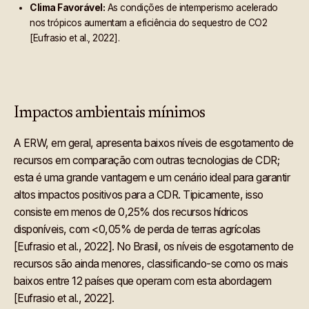
Clima Favorável:
As condições de intemperismo acelerado
nos trópicos aumentam a eficiência do sequestro de CO2
[Eufrasio et al., 2022].
Impactos ambientais mínimos
A ERW, em geral, apresenta baixos níveis de esgotamento de
recursos em comparação com outras tecnologias de CDR;
esta é uma grande vantagem e um cenário ideal para garantir
altos impactos positivos para a CDR. Tipicamente, isso
consiste em menos de 0,25% dos recursos hídricos
disponíveis, com <0,05% de perda de terras agrícolas
[Eufrasio et al., 2022]. No Brasil, os níveis de esgotamento de
recursos são ainda menores, classificando-se como os mais
baixos entre 12 países que operam com esta abordagem
[Eufrasio et al., 2022].