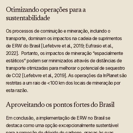
Otimizando operações para a
sustentabilidade
Os processos de cominuição e mineração, incluindo o
transporte, dominam os impactos na cadeia de suprimentos
de ERW do Brasil [Lefebvre et al., 2019; Eufrasio et al.,
2022]. Portanto, os impactos de mineração “espacialmente
estáticos” podem ser minimizados através de distâncias de
transporte otimizadas para melhorar o potencial de sequestro
de CO2 [Lefebvre et al., 2019]. As operações da InPlanet são
restritas a um raio de <100 km dos locais de mineração por
esta razão.
Aproveitando os pontos fortes do Brasil
Em conclusão, a implementação de ERW no Brasil se
destaca como uma opção excepcionalmente sustentável
para a remoção de dióxido de carbono, graças às suas