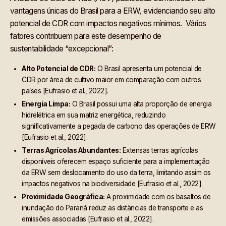
vantagens únicas do Brasil para a ERW, evidenciando seu alto
potencial de CDR com impactos negativos mínimos. Vários
fatores contribuem para este desempenho de
sustentabilidade “excepcional”:
Alto Potencial de CDR:
O Brasil apresenta um potencial de
CDR por área de cultivo maior em comparação com outros
países [Eufrasio et al., 2022].
Energia Limpa:
O Brasil possui uma alta proporção de energia
hidrelétrica em sua matriz energética, reduzindo
significativamente a pegada de carbono das operações de ERW
[Eufrasio et al., 2022].
Terras Agrícolas Abundantes:
Extensas terras agrícolas
disponíveis oferecem espaço suficiente para a implementação
da ERW sem deslocamento do uso da terra, limitando assim os
impactos negativos na biodiversidade [Eufrasio et al., 2022].
Proximidade Geográfica:
A proximidade com os basaltos de
inundação do Paraná reduz as distâncias de transporte e as
emissões associadas [Eufrasio et al., 2022].