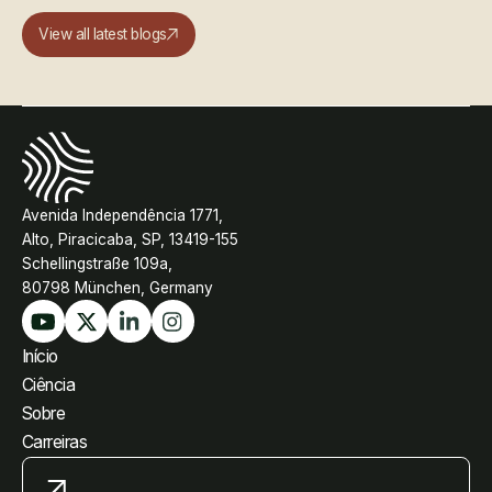
View all latest blogs
Avenida Independência 1771,
Alto, Piracicaba, SP, 13419-155
Schellingstraße 109a,
80798 München, Germany
Início
Ciência
Sobre
Carreiras