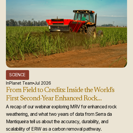
SCIENCE
InPlanet Team
Jul 2026
From Field to Credits: Inside the World's
First Second-Year Enhanced Rock
Weathering Credit Issuance
A recap of our webinar exploring MRV for enhanced rock
weathering, and what two years of data from Serra da
Mantiqueira tell us about the accuracy, durability, and
scalability of ERW as a carbon removal pathway.