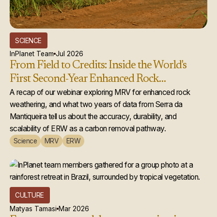
SCIENCE
InPlanet Team
Jul 2026
From Field to Credits: Inside the World's
First Second-Year Enhanced Rock
Weathering Credit Issuance
A recap of our webinar exploring MRV for enhanced rock
weathering, and what two years of data from Serra da
Mantiqueira tell us about the accuracy, durability, and
scalability of ERW as a carbon removal pathway.
Science
MRV
ERW
CULTURE
Matyas Tamasi
Mar 2026