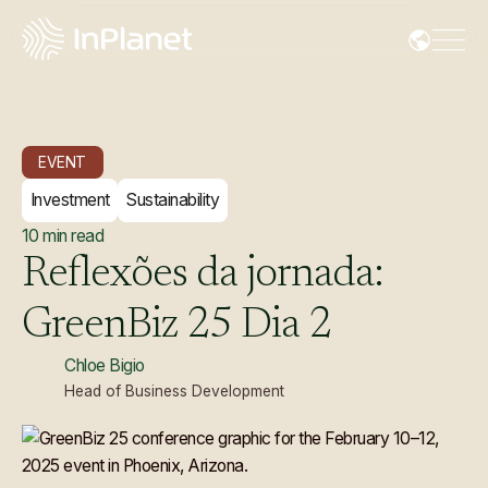
EVENT
Investment
Sustainability
10
min read
Reflexões
da
jornada:
GreenBiz
25
Dia
2
Chloe Bigio
Head of Business Development