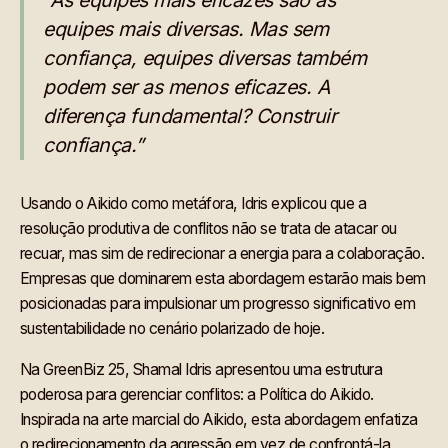
“As equipes mais eficazes são as
equipes mais diversas. Mas sem
confiança, equipes diversas também
podem ser as menos eficazes. A
diferença fundamental? Construir
confiança.”
Usando o Aikido como metáfora, Idris explicou que a
resolução produtiva de conflitos não se trata de atacar ou
recuar, mas sim de redirecionar a energia para a colaboração.
Empresas que dominarem esta abordagem estarão mais bem
posicionadas para impulsionar um progresso significativo em
sustentabilidade no cenário polarizado de hoje.
Na GreenBiz 25, Shamal Idris apresentou uma estrutura
poderosa para gerenciar conflitos: a Política do Aikido.
Inspirada na arte marcial do Aikido, esta abordagem enfatiza
o redirecionamento da agressão em vez de confrontá-la