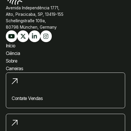
Avenida Independência 1771,
Alto, Piracicaba, SP, 13419-155
Schellingstraße 109a,
80798 München, Germany
Início
Ciência
Sobre
Carreiras
Contate Vendas