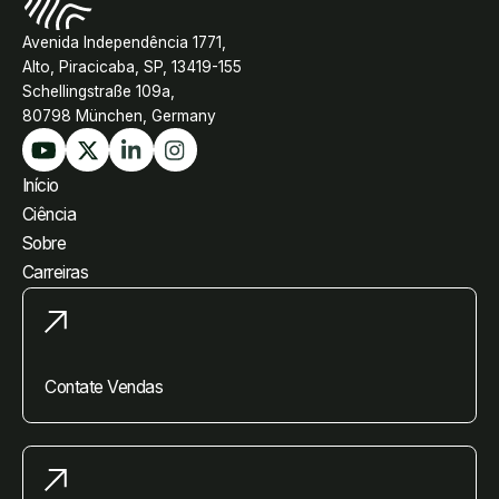
Avenida Independência 1771,
Alto, Piracicaba, SP, 13419-155
Schellingstraße 109a,
80798 München, Germany
Início
Ciência
Sobre
Carreiras
Contate Vendas