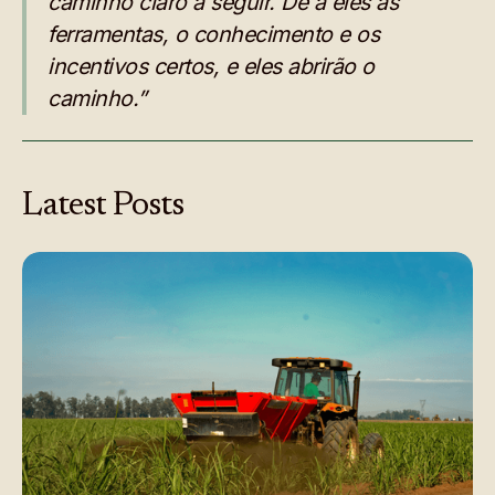
caminho claro a seguir. Dê a eles as
ferramentas, o conhecimento e os
incentivos certos, e eles abrirão o
caminho.”
Latest
Posts