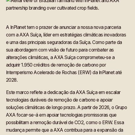
A InPlanet tem o prazer de anunciar a nossa nova parceria
com a AXA Suíça, líder em estratégias climáticas inovadoras
e uma das principais seguradoras da Suíça. Como parte da
sua abordagem com visão de futuro para combater as
alterações climáticas, a AXA Suíça comprometeu-se a
adquirir 1.950 créditos de remoção de carbono por
Intemperismo Acelerado de Rochas (ERW) da InPlanet até
2028.
Este marco reflete a dedicação da AXA Suíça em escalar
tecnologias duráveis de remoção de carbono e apoiar
soluções climáticas de longo prazo. A partir de 2026, o Grupo
AXA focar-se-á em apoiar tecnologias promissoras que
possibilitam a remoção durável de CO2, como o ERW. Essa
mudança permite que a AXA contribua para a expansão da