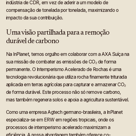
indústria de CDR, em vez de aderir a um modelo de
compensação de tonelada por tonelada, maximizando o
impacto da sua contribuição.
Uma visão partilhada para a remoção
durável de carbono
Na InPlanet, temos orgulho em colaborar com a AXA Suíça na
sua missão de combater as emissões de CO₂ de forma
permanente. O Intemperismo Acelerado de Rochas é uma
tecnologia revolucionária que utiliza rocha finamente triturada
aplicada em terras agrícolas para capturar e armazenar CO₂
de forma durável. Este processo não só remove carbono,
mas também regenera solos e apoia a agricultura sustentável.
Como uma empresa Agtech germano-brasileira, a InPlanet
especializa-se em ERW em regiões tropicais, onde os
processos de intemperismo acelerado maximizam a
eficiência. A nossa abordagem também oferece co-