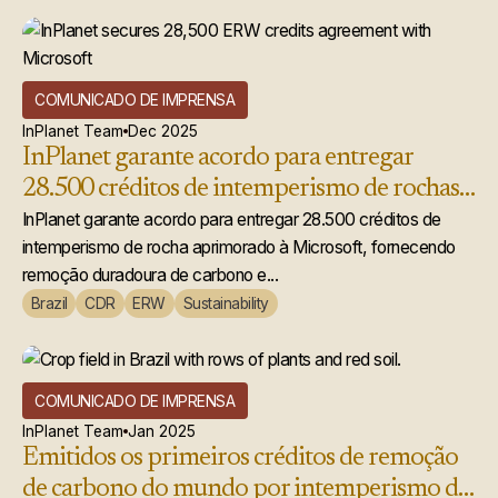
COMUNICADO DE IMPRENSA
InPlanet Team
Dec 2025
InPlanet garante acordo para entregar
28.500 créditos de intemperismo de rochas
acelerado à Microsoft
InPlanet garante acordo para entregar 28.500 créditos de
intemperismo de rocha aprimorado à Microsoft, fornecendo
remoção duradoura de carbono e...
Brazil
CDR
ERW
Sustainability
COMUNICADO DE IMPRENSA
InPlanet Team
Jan 2025
Emitidos os primeiros créditos de remoção
de carbono do mundo por intemperismo de