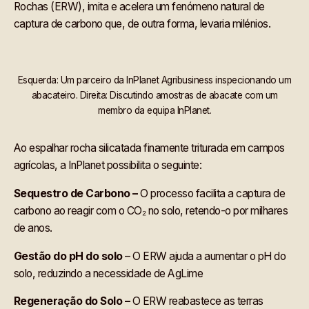
Rochas (ERW), imita e acelera um fenómeno natural de
captura de carbono que, de outra forma, levaria milénios.
Esquerda: Um parceiro da InPlanet Agribusiness inspecionando um
abacateiro. Direita: Discutindo amostras de abacate com um
membro da equipa InPlanet.
Ao espalhar rocha silicatada finamente triturada em campos
agrícolas, a InPlanet possibilita o seguinte:
Sequestro de Carbono –
O processo facilita a captura de
carbono ao reagir com o CO₂ no solo, retendo-o por milhares
de anos.
Gestão do pH do solo
– O ERW ajuda a aumentar o pH do
solo, reduzindo a necessidade de AgLime
Regeneração do Solo –
O ERW reabastece as terras