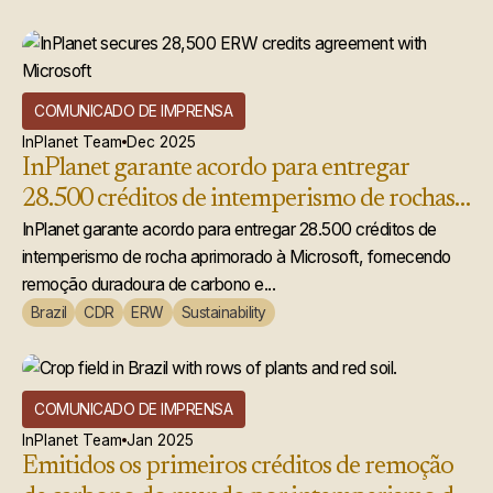
COMUNICADO DE IMPRENSA
InPlanet Team
Dec 2025
InPlanet garante acordo para entregar
28.500 créditos de intemperismo de rochas
acelerado à Microsoft
InPlanet garante acordo para entregar 28.500 créditos de
intemperismo de rocha aprimorado à Microsoft, fornecendo
remoção duradoura de carbono e...
Brazil
CDR
ERW
Sustainability
COMUNICADO DE IMPRENSA
InPlanet Team
Jan 2025
Emitidos os primeiros créditos de remoção