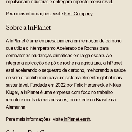
impulsionam indústrias e entregam impacto mensurável.
Para mais informações, visite
Fast Company
.
Sobre a InPlanet
A InPlanet é uma empresa pioneira em remoção de carbono
que utiliza o Intemperismo Acelerado de Rochas para
combater as mudanças climáticas em larga escala. Ao
integrar a aplicação de pó de rocha na agricultura, a InPlanet
está acelerando o sequestro de carbono, melhorando a saúde
do solo e contribuindo para um sistema alimentar global mais
sustentável. Fundada em 2022 por Felix Harteneck e Niklas
Kluger, a InPlanet é uma empresa com foco no trabalho
remoto e centrada nas pessoas, com sede no Brasil e na
Alemanha.
Para mais informações, visite
InPlanet.earth
.