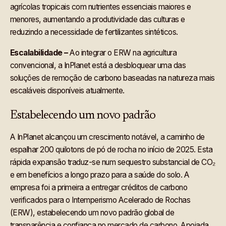
agrícolas tropicais com nutrientes essenciais maiores e
menores, aumentando a produtividade das culturas e
reduzindo a necessidade de fertilizantes sintéticos.
Escalabilidade –
Ao integrar o ERW na agricultura
convencional, a InPlanet está a desbloquear uma das
soluções de remoção de carbono baseadas na natureza mais
escaláveis disponíveis atualmente.
Estabelecendo um novo padrão
A InPlanet alcançou um crescimento notável, a caminho de
espalhar 200 quilotons de pó de rocha no início de 2025. Esta
rápida expansão traduz-se num sequestro substancial de CO₂
e em benefícios a longo prazo para a saúde do solo. A
empresa foi a primeira a entregar créditos de carbono
verificados para o Intemperismo Acelerado de Rochas
(ERW), estabelecendo um novo padrão global de
transparência e confiança no mercado de carbono. Apoiada