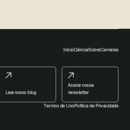
Início
Ciência
Sobre
Carreiras
Assine nossa
Leia nosso blog
newsletter
Termos de Uso
Política de Privacidade