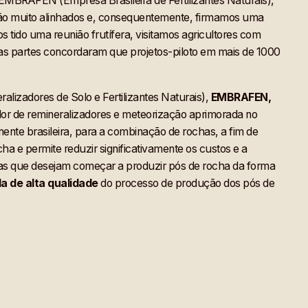
EMBRAFEN (Empresa Brasileira de Fertilizantes Naturais),
stão muito alinhados e, consequentemente, firmamos uma
s tido uma reunião frutífera, visitamos agricultores com
as partes concordaram que projetos-piloto em mais de 1000
alizadores de Solo e Fertilizantes Naturais),
EMBRAFEN,
alor de remineralizadores e meteorização aprimorada no
ente brasileira, para a combinação de rochas, a fim de
ha e permite reduzir significativamente os custos e a
nas que desejam começar a produzir pós de rocha da forma
da de alta qualidade
do processo de produção dos pós de