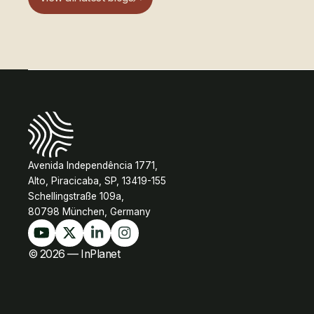
Avenida Independência 1771,
Alto, Piracicaba, SP, 13419-155
Schellingstraße 109a,
80798 München, Germany
© 2026 — InPlanet