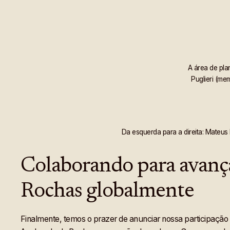
A área de pla
Puglieri (me
Da esquerda para a direita: Mateus 
Colaborando para avanç
Rochas globalmente
Finalmente, temos o prazer de anunciar nossa participação 