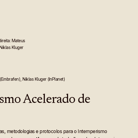
ireita: Mateus
Niklas Kluger
(Embrafen), Niklas Kluger (InPlanet)
ismo Acelerado de
cas, metodologias e protocolos para o Intemperismo