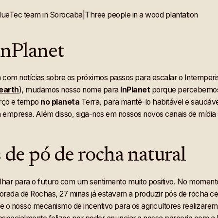
InPlanet
om notícias sobre os próximos passos para escalar o Intemperis
earth
), mudamos nosso nome para
InPlanet
porque percebemos 
rço e tempo
no
planeta
Terra, para mantê-lo habitável e saudáve
sa empresa. Além disso, siga-nos em nossos novos canais de mídia 
 de pó de rocha natural
 olhar para o futuro com um sentimento muito positivo. No mome
morada de Rochas, 27 minas já estavam a produzir pós de rocha c
ue o nosso mecanismo de incentivo para os agricultores realizarem