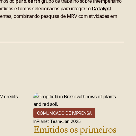
amos do
puro.earth
grupo de trabalho sobre Intemperismo
dicos e fomos selecionados para integrar o
Catalyst
rangentes, combinando pesquisa de MRV com atividades em
COMUNICADO DE IMPRENSA
InPlanet Team
Jan 2025
Emitidos os primeiros