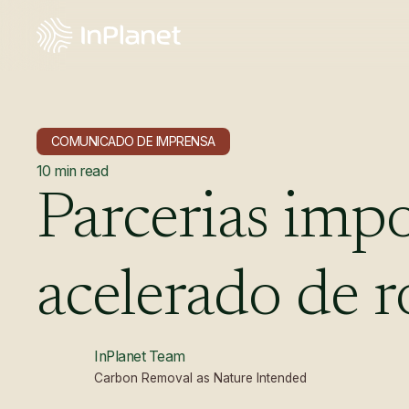
COMUNICADO DE IMPRENSA
10
min read
Parcerias
impo
acelerado
de
r
InPlanet Team
Carbon Removal as Nature Intended