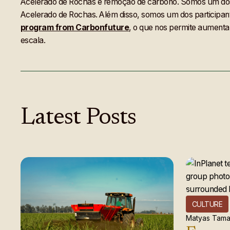
Acelerado de Rochas e remoção de carbono. Somos um d
Acelerado de Rochas. Além disso, somos um dos participan
program from Carbonfuture
, o que nos permite aumenta
escala.
Latest
Posts
CULTURE
Matyas Tama