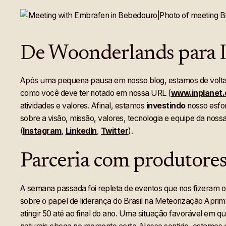
De Woonderlands para 
Após uma pequena pausa em nosso blog, estamos de volta c
como você deve ter notado em nossa URL (
www.inplanet.
atividades e valores. Afinal, estamos
investindo
nosso
esfo
sobre a visão, missão, valores, tecnologia e equipe da nos
(
Instagram
,
LinkedIn
,
Twitter
).
Parceria com produtores
A semana passada foi repleta de eventos que nos fizeram
sobre o papel de liderança do Brasil na Meteorização Apri
atingir 50 até ao final do ano. Uma situação favorável em q