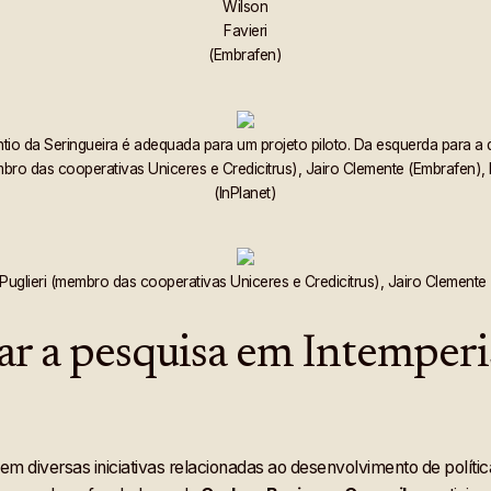
Wilson
Favieri
(Embrafen)
ntio da Seringueira é adequada para um projeto piloto. Da esquerda para a d
mbro das cooperativas Uniceres e Credicitrus), Jairo Clemente (Embrafen), 
(InPlanet)
Puglieri (membro das cooperativas Uniceres e Credicitrus), Jairo Clemente 
ar a pesquisa em Intemper
em diversas iniciativas relacionadas ao desenvolvimento de políti