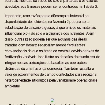
sobre as métricas de saúde do solo Δ pareadas e os valores
absolutos aos 9 meses podem ser encontrados na Tabela 3.
Importante, uma razão para a diferença substancial na
disponibilidade de nutrientes na fazenda 2 poderia ser a
substituição de calcário e gesso, já que ambos os materiais
influenciam o pH do solo e a dinâmica dos nutrientes. Além
disso, outra razão poderia ser que algumas das áreas
tratadas com basalto receberam menos fertilizantes
convencionais do que as áreas de controle devido a taxas de
fertilização variáveis. Isso ilustra os desafios do mundo real de
integrar nossas aplicações de basalto nas operações
dinâmicas de uma fazenda comercial. Também ressalta o
valor de experimentos de campo controlados para reduzir a
heterogeneidade introduzida pela variabilidade operacional e
ambiental.