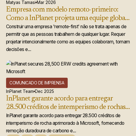
Matyas Tamasi
Mar 2026
Empresa com modelo remoto-primeiro:
Como a InPlanet projeta uma equipe global
que realmente funciona
Construir uma empresa 'remote-first' não se trata apenas de
permitir que as pessoas trabalhem de qualquer lugar. Requer
projetar intencionalmente como as equipes colaboram, tomam
decisões e...
COMUNICADO DE IMPRENSA
InPlanet Team
Dec 2025
InPlanet garante acordo para entregar
28.500 créditos de intemperismo de rochas
acelerado à Microsoft
InPlanet garante acordo para entregar 28.500 créditos de
intemperismo de rocha aprimorado à Microsoft, fornecendo
remoção duradoura de carbono e...