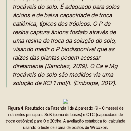
trocáveis do solo. É adequado para solos
ácidos e de baixa capacidade de troca
catiônica, típicos dos trópicos. O P de
resina captura ânions fosfato através de
uma resina de troca da solução do solo,
visando medir o P biodisponível que as
raízes das plantas podem acessar
diretamente (Sanchez, 2019). O Ca e Mg
trocáveis do solo são medidos via uma
solução de KCl 1 mol/L (Embrapa, 2017).
Figura 4
. Resultados da Fazenda 1 de Δ pareado (9 – 0 meses) de
nutrientes principais, SoB (soma de bases) e CTC (capacidade de
troca catiônica) para 0 e 20t/ha. A avaliação estatística foi calculada
usando o teste de soma de postos de Wilcoxon.