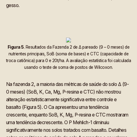
gesso.
Figura 5
. Resultados da Fazenda 2 de Δ pareado (9 – 0 meses) de
nutrientes principais, SoB (soma de bases) e CTC (capacidade de
troca catiônica) para 0 e 20t/ha. A avaliação estatística foi calculada
usando o teste de soma de postos de Wilcoxon.
Na fazenda 2, a maioria das métricas de saúde do solo Δ (9-
0 meses) (SoB, K, Ca, Mg, P-resina e CTC) não mostrou
alteração estatisticamente significativa entre controle e
basalto (Figura 5). O Ca apresentou uma tendência
crescente, enquanto SoB, K, Mg, P-resina e CTC mostraram
uma tendência decrescente. O P Mehlich-1 diminuiu
significativamente nos solos tratados com basalto. Detalhes