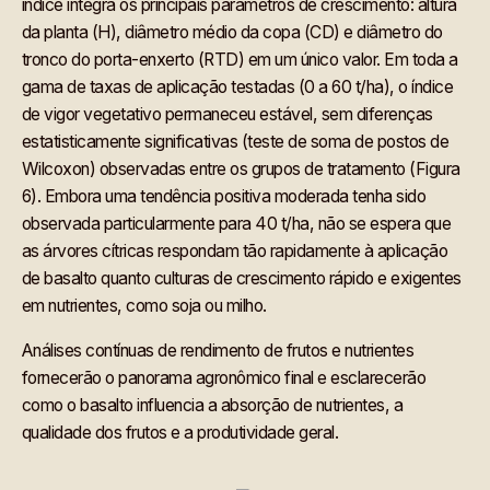
índice integra os principais parâmetros de crescimento: altura
da planta (H), diâmetro médio da copa (CD) e diâmetro do
tronco do porta-enxerto (RTD) em um único valor. Em toda a
gama de taxas de aplicação testadas (0 a 60 t/ha), o índice
de vigor vegetativo permaneceu estável, sem diferenças
estatisticamente significativas (teste de soma de postos de
Wilcoxon) observadas entre os grupos de tratamento (Figura
6). Embora uma tendência positiva moderada tenha sido
observada particularmente para 40 t/ha, não se espera que
as árvores cítricas respondam tão rapidamente à aplicação
de basalto quanto culturas de crescimento rápido e exigentes
em nutrientes, como soja ou milho.
Análises contínuas de rendimento de frutos e nutrientes
fornecerão o panorama agronômico final e esclarecerão
como o basalto influencia a absorção de nutrientes, a
qualidade dos frutos e a produtividade geral.