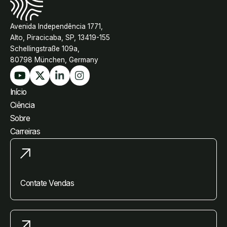
Avenida Independência 1771,
Alto, Piracicaba, SP, 13419-155
Schellingstraße 109a,
80798 München, Germany
Início
Ciência
Sobre
Carreiras
Contate Vendas