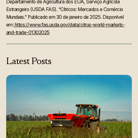
Departamento de Agricultura dos EUA, Serviço Agrícola
Estrangeiro (USDA FAS). “Cítricos: Mercados e Comércio
Mundiais.” Publicado em 30 de janeiro de 2025. Disponível
em:
https://www.fas.usda.gov/data/citrus-world-markets-
and-trade-01302025
Latest
Posts