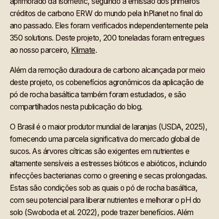
aprimorado da Isometric, seguindo a emissão dos primeiros
créditos de carbono ERW do mundo pela InPlanet no final do
ano passado. Eles foram verificados independentemente pela
350 solutions. Deste projeto, 200 toneladas foram entregues
ao nosso parceiro,
Klimate
.
Além da remoção duradoura de carbono alcançada por meio
deste projeto, os cobenefícios agronômicos da aplicação de
pó de rocha basáltica também foram estudados, e são
compartilhados nesta publicação do blog.
O Brasil é o maior produtor mundial de laranjas (USDA, 2025),
fornecendo uma parcela significativa do mercado global de
sucos. As árvores cítricas são exigentes em nutrientes e
altamente sensíveis a estresses bióticos e abióticos, incluindo
infecções bacterianas como o greening e secas prolongadas.
Estas são condições sob as quais o pó de rocha basáltica,
com seu potencial para liberar nutrientes e melhorar o pH do
solo (Swoboda et al. 2022), pode trazer benefícios. Além