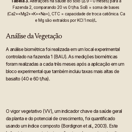
Tabela 3.
Alterações na saúde do solo (Δ 9 – 0 meses) para a
Fazenda 2, comparando 20 vs 0 t/ha. SoB = soma de bases
(Ca2++Mg2++K++Na+), CTC = capacidade de troca catiônica. Ca
e Mg são extraídos por KCl 1 mol/L.
Análise da Vegetação
A análise biométrica foi realizada em um local experimental
controlado na fazenda 1 (BAU). As medições biométricas
foram realizadas a cada três meses após a aplicação em um
bloco experimental que também incluiu taxas mais altas de
basalto (40 e 60 t/ha).
O vigor vegetativo (VV), um indicador chave da saúde geral
da planta e do potencial de crescimento, foi quantificado
usando um índice composto (Bordignon et al., 2003). Este