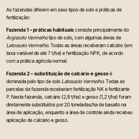
As fazendas diferem em seus tipos de solo e práticas de
fertilização:
Fazenda 1 – práticas habituais
consiste principalmente do
Argissolo Vermelho
tipo de solo, com algumas áreas de
Latossolo Vermelho
. Todas as áreas receberam calcário (em
taxa variável de até 7 t/ha) e fertilização NPK, de acordo
com a prática agrícola normal.
Fazenda 2 – substituição de calcário e gesso
é
dominada pelo tipo de solo
Latossolo Vermelho
. Todas as
parcelas da fazenda receberam fertilização NK e fertilizante
P. Nesta fazenda, calcário (2,8 t/ha) e gesso (1,2 t/ha) foram
diretamente substituídos por 20 toneladas/ha de basalto na
área de aplicação, enquanto a área de controle ainda recebeu
aplicação de calcário e gesso.