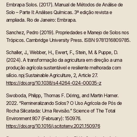
Embrapa Solos. (2017). Manual de Métodos de Análise de
Solo – Parte II: Análises Químicas. 3ª edição revista e
ampliada. Rio de Janeiro: Embrapa.
Sanchez, Pedro (2019). Propriedades e Manejo de Solos nos
Trópicos. Cambridge University Press. ISBN 9781316809785.
Schaller, J., Webber, H., Ewert, F., Stein, M. & Puppe, D.
(2024). A transformação da agricultura em direção a uma
produção agrícola sustentável e resiliente melhorada com
silício. npj Sustainable Agriculture, 2, Article 27.
https://doi.org/10.1038/s44264-024-00035-z
Swoboda, Philipp, Thomas F. Döring, and Martin Hamer.
2022. “Remineralizando Solos? O Uso Agrícola de Pós de
Rocha Silicatada: Uma Revisão.” Science of The Total
Environment 807 (February): 150976.
https://doi.org/10.1016/j.scitotenv.2021.150976