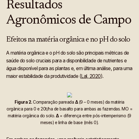
Resultados
Agronômicos de Campo
Efeitos na matéria orgânica e no pH do solo
A matéria orgânica e o pH do solo são principais métricas de
saúde do solo cruciais para a disponibilidade de nutrientes e
água disponível para as plantas e, em última análise, para uma
maior estabilidade da produtividade (
Lal, 2020
).
Figura 2.
Comparação pareada
Δ
(9 – 0 meses) da matéria
orgânica para 0 e 20t/ha de basalto para ambas as fazendas. MO =
matéria orgânica do solo.
Δ
= diferença entre pós-intemperismo (9
meses) e linha de base (mês 0).