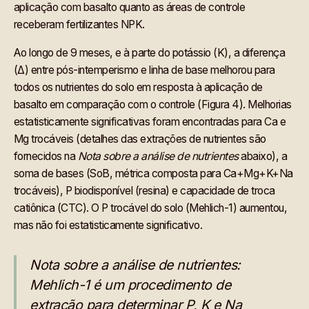
aplicação com basalto quanto as áreas de controle
receberam fertilizantes NPK.
Ao longo de 9 meses, e à parte do potássio (K), a diferença
(Δ) entre pós-intemperismo e linha de base melhorou para
todos os nutrientes do solo em resposta à aplicação de
basalto em comparação com o controle (Figura 4). Melhorias
estatisticamente significativas foram encontradas para Ca e
Mg trocáveis (detalhes das extrações de nutrientes são
fornecidos na
Nota sobre a análise de nutrientes
abaixo), a
soma de bases (SoB, métrica composta para Ca+Mg+K+Na
trocáveis), P biodisponível (resina) e capacidade de troca
catiônica (CTC). O P trocável do solo (Mehlich-1) aumentou,
mas não foi estatisticamente significativo.
Nota sobre a análise de nutrientes:
Mehlich-1 é um procedimento de
extração para determinar P, K e Na